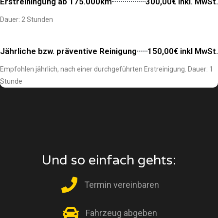
Erstreiningung ab 175.000km
300,00€ inkl. MwSt.
Dauer: 2 Stunden
Jährliche bzw. präventive Reinigung
150,00€ inkl MwSt.
Empfohlen jährlich, nach einer durchgeführten Erstreinigung. Dauer: 1
Stunde
Und so einfach gehts:
Termin vereinbaren
Fahrzeug abgeben